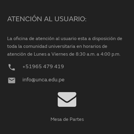
ATENCIÓN AL USUARIO:
La oficina de atención al usuario esta a disposición de
toda la comunidad universitaria en horarios de
atención de Lunes a Viernes de 8:30 a.m. a 4:00 p.m.
phone
+51965 479 419
mail
info@unca.edu.pe
Mesa de Partes