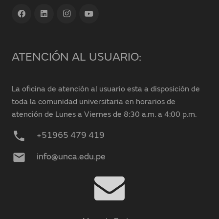
ATENCIÓN AL USUARIO:
La oficina de atención al usuario esta a disposición de
toda la comunidad universitaria en horarios de
atención de Lunes a Viernes de 8:30 a.m. a 4:00 p.m.
phone
+51965 479 419
mail
info@unca.edu.pe