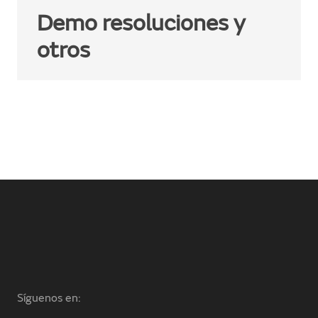
Demo resoluciones y
otros
Síguenos en: