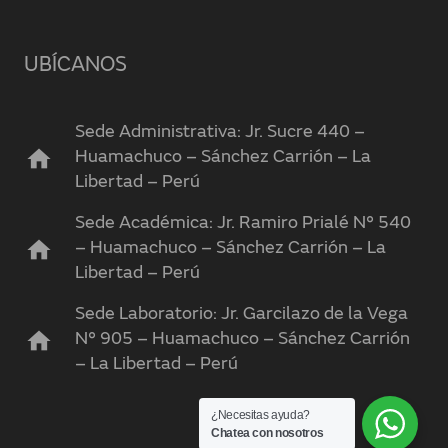
UBÍCANOS
Sede Administrativa: Jr. Sucre 440 –
home
Huamachuco – Sánchez Carrión – La
Libertad – Perú
Sede Académica: Jr. Ramiro Prialé N° 540
home
– Huamachuco – Sánchez Carrión – La
Libertad – Perú
Sede Laboratorio: Jr. Garcilazo de la Vega
home
N° 905 – Huamachuco – Sánchez Carrión
– La Libertad – Perú
¿Necesitas ayuda?
Chatea con nosotros