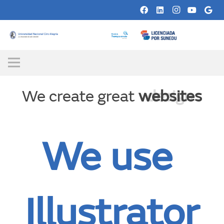
We create great
websites
design
We use
Illustrator