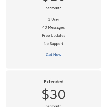
per month
1 User
40 Messages
Free Updates
No Support
Get Now
Extended
$30
per month