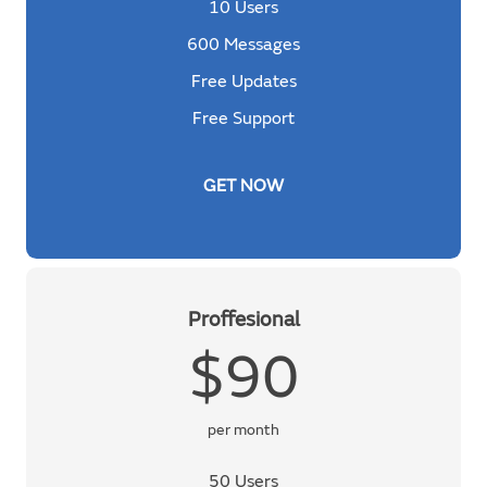
10 Users
600 Messages
Free Updates
Free Support
GET NOW
Proffesional
$90
per month
50 Users