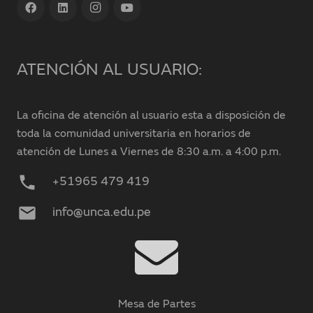
ATENCIÓN AL USUARIO:
La oficina de atención al usuario esta a disposición de
toda la comunidad universitaria en horarios de
atención de Lunes a Viernes de 8:30 a.m. a 4:00 p.m.
phone
+51965 479 419
mail
info@unca.edu.pe
Mesa de Partes