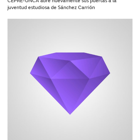
CEPRE-UNCA abre nuevamente sus puertas a la
juventud estudiosa de Sánchez Carrión