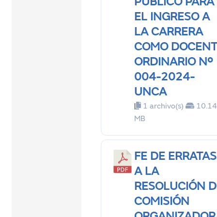
PÚBLICO PARA
EL INGRESO A
LA CARRERA
COMO DOCENT
ORDINARIO Nº
004-2024-
UNCA
1 archivo(s)
10.14
MB
FE DE ERRATAS
A LA
RESOLUCIÓN D
COMISIÓN