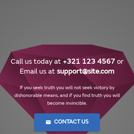
Call us today at
+321 123 4567
or
Email us at
support@site.com
If you seek truth you will not seek victory by
dishonorable means, and if you find truth you will
become invincible.
mail
CONTACT US