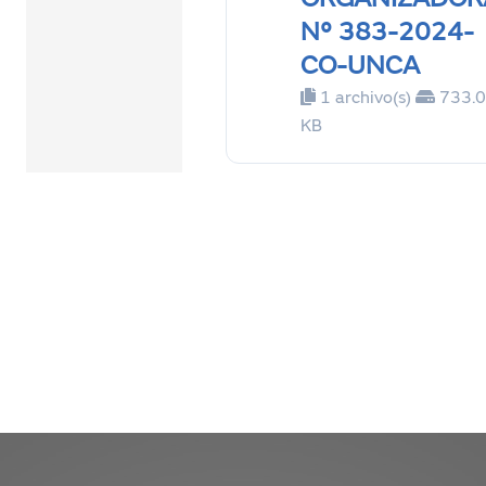
ORGANIZADOR
N° 383-2024-
CO-UNCA
1 archivo(s)
733.
KB