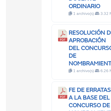
ORDINARIO
1 archivo(s)
3.32 
RESOLUCIÓN D
APROBACIÓN
DEL CONCURS
DE
NOMBRAMIEN
1 archivo(s)
6.26 
FE DE ERRATAS
A LA BASE DEL
CONCURSO DE