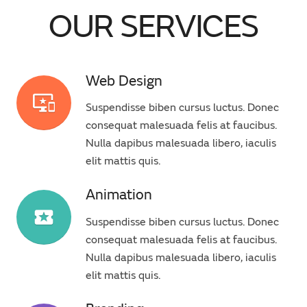
OUR SERVICES
Web Design
important_devices
Suspendisse biben cursus luctus. Donec
consequat malesuada felis at faucibus.
Nulla dapibus malesuada libero, iaculis
elit mattis quis.
Animation
local_play
Suspendisse biben cursus luctus. Donec
consequat malesuada felis at faucibus.
Nulla dapibus malesuada libero, iaculis
elit mattis quis.