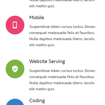
Nulla dapibus malesuada libero, iaculis
elit mattis quis.
Mobile
phone_iphone
Suspendisse biben cursus luctus. Donec
consequat malesuada felis at faucibus.
Nulla dapibus malesuada libero, iaculis
elit mattis quis.
Website Serving
verified_user
Suspendisse biben cursus luctus. Donec
consequat malesuada felis at faucibus.
Nulla dapibus malesuada libero, iaculis
elit mattis quis.
Coding