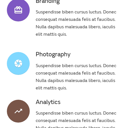
Branding
wallet_giftcard
Suspendisse biben cursus luctus. Donec
consequat malesuada felis at faucibus.
Nulla dapibus malesuada libero, iaculis
elit mattis quis.
Photography
camera
Suspendisse biben cursus luctus. Donec
consequat malesuada felis at faucibus.
Nulla dapibus malesuada libero, iaculis
elit mattis quis.
Analytics
trending_up
Suspendisse biben cursus luctus. Donec
consequat malesuada felis at faucibus.