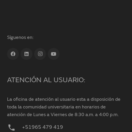
Síguenos en:
ATENCIÓN AL USUARIO:
La oficina de atención al usuario esta a disposición de
toda la comunidad universitaria en horarios de
atención de Lunes a Viernes de 8:30 a.m. a 4:00 p.m.
phone
+51965 479 419